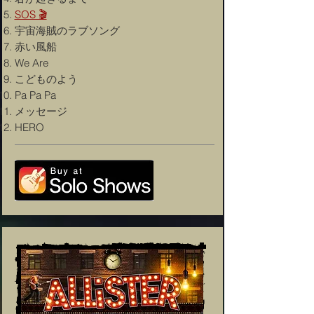
SOS 🎬
宇宙海賊のラブソング
赤い風船
We Are
こどものよう
Pa Pa Pa
メッセージ
HERO