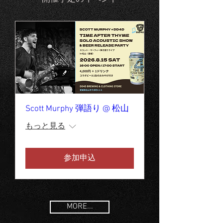
Scott Murphy 弾語り @ 松山
もっと見る
参加申込
MORE...