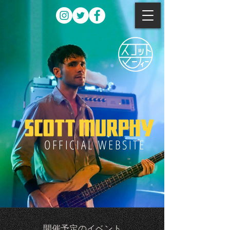
OFFICIAL WEBSITE
開催予定のイベント