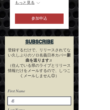
もっと見る
参加申込
SUBSCRIBE
登録するだけで、リリースされてな
い久しぶりのソロ名義日本カバー
新
曲を送ります♬
（住んでいる県のライブとリリース
情報だけをメールするので、しつこ
くメールしません😊）
First Name
Last Name