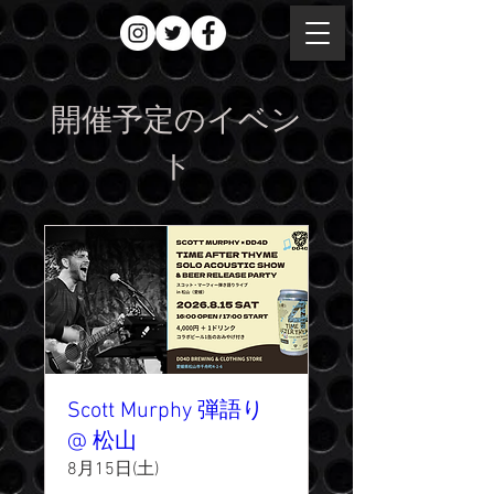
開催予定のイベン
ト
Scott Murphy 弾語り
@ 松山
8月15日(土)