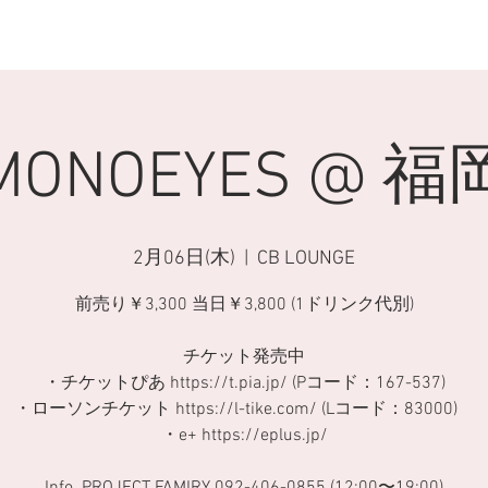
MUSIC
VIDEOS
ABOUT
B
MONOEYES @ 福
2月06日(木)
  |  
CB LOUNGE
前売り￥3,300 当日￥3,800 (1ドリンク代別)
チケット発売中
・チケットぴあ https://t.pia.jp/ (Pコード：167-537)
・ローソンチケット https://l-tike.com/ (Lコード：83000)
・e+ https://eplus.jp/