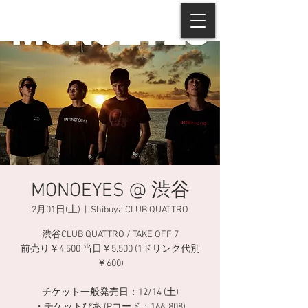
MONOEYES @ 渋谷
2月01日(土)
  |  
Shibuya CLUB QUATTRO
渋谷CLUB QUATTRO / TAKE OFF 7
前売り￥4,500 当日￥5,500 (1ドリンク代別
￥600)
チケット一般発売日：12/14 (土)
・チケットぴあ (Pコード：166-808)