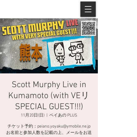
Scott Murphy Live in
Kumamoto (with VEリ
SPECIAL GUEST!!!)
11月20日(日)
  |  
ペイあの PLUS
チケット予約：peiano.yoyaku@ymobile.ne.jp
お名前と参加人数を記載の上、メールをお送