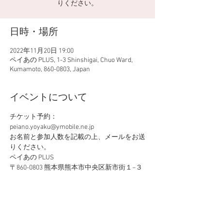
りください。
日時・場所
2022年11月20日 19:00
ペイあの PLUS, 1-3 Shinshigai, Chuo Ward,
Kumamoto, 860-0803, Japan
イベントについて
チケット予約：
peiano.yoyaku@ymobile.ne.jp
お名前と参加人数を記載の上、メールをお送
りください。
ペイあの PLUS
〒860-0803 熊本県熊本市中央区新市街１−３
Open:  18:30 
さらに表示